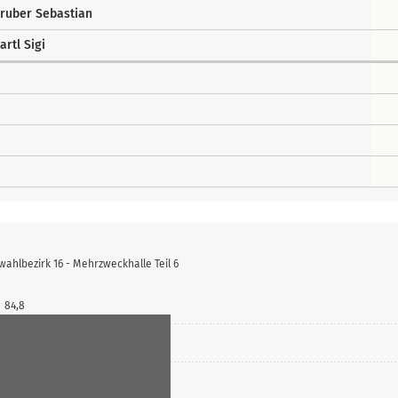
ruber Sebastian
artl Sigi
wahlbezirk 16 - Mehrzweckhalle Teil 6
84,8