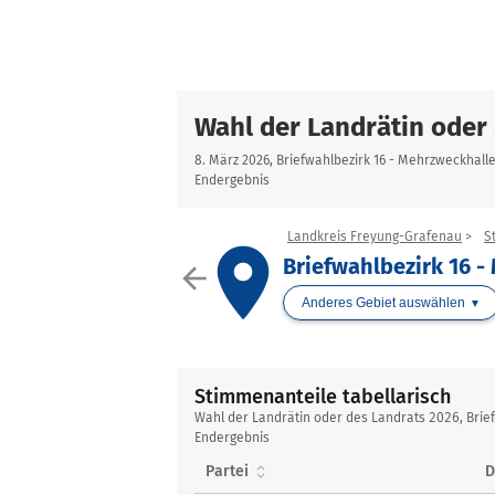
Wahl der Landrätin oder
8. März 2026, Briefwahlbezirk 16 - Mehrzweckhalle 
Endergebnis
Landkreis Freyung-Grafenau
S
place
Briefwahlbezirk 16 -
arrow_back
Anderes Gebiet auswählen
Stimmenanteile tabellarisch
Stimmenanteile
Wahl der Landrätin oder des Landrats 2026, Brief
tabellarisch
Endergebnis
Partei
D