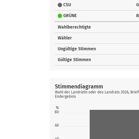
CSU
G
GRÜNE
B
Wahlberechtigte
Wähler
Ungültige Stimmen
Gültige Stimmen
Stimmendiagramm
Wahl der Landrätin oder des Landrats 2026, Brief
Endergebnis
%
80
60
40